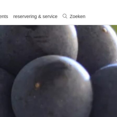
ents
reservering & service
Zoeken
Zoeken