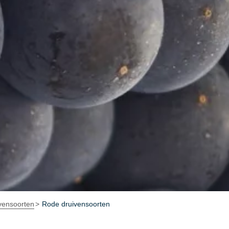
vensoorten
Rode druivensoorten