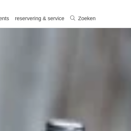
ents
reservering & service
Zoeken
Zoeken