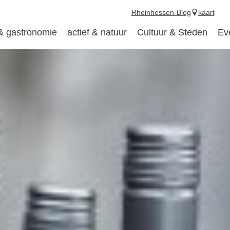
Rheinhessen-Blog
kaart
 & gastronomie
actief & natuur
Cultuur & Steden
Ev