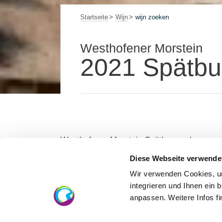
Startseite
Wijn
wijn zoeken
Westhofener Morstein
2021 Spätbu
Westhofener Morstein Spätburgunder
Groep: Selection Rheinhessen
Diese Webseite verwende
Wir verwenden Cookies, um
integrieren und Ihnen ein 
anpassen. Weitere Infos f