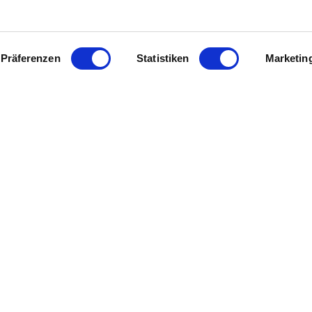
Präferenzen
Statistiken
Marketin
Aanvullende informatie
Contact