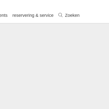
ents
reservering & service
Zoeken
Zoeken