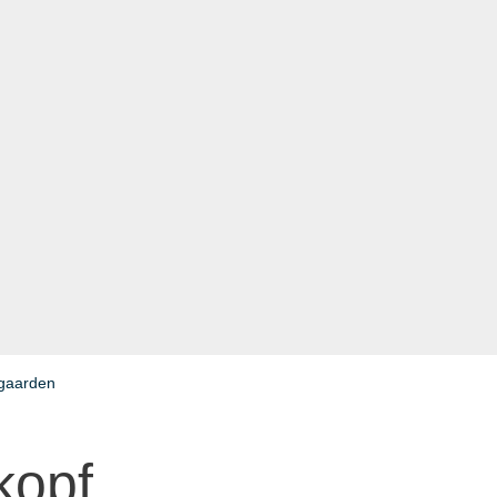
gaarden
kopf