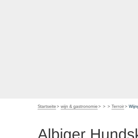
Startseite
wijn & gastronomie
Terroir
Wijn
Albiger Hunds