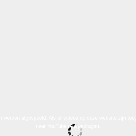
n worden afgespeeld. Als er videos op deze website zijn to
naar YouTube overgedragen.