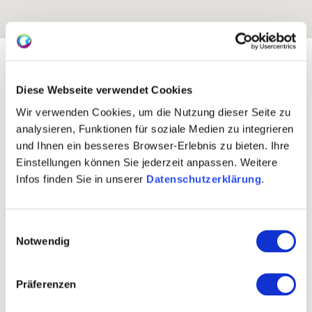
Blootstelling:
Draait van Noordoost naar Zuidoost
Diese Webseite verwendet Cookies
Wir verwenden Cookies, um die Nutzung dieser Seite zu
analysieren, Funktionen für soziale Medien zu integrieren
und Ihnen ein besseres Browser-Erlebnis zu bieten. Ihre
Einstellungen können Sie jederzeit anpassen. Weitere
Infos finden Sie in unserer
Datenschutzerklärung
.
Einwilligungsauswahl
Notwendig
Wijngaard:
29 Hectare
Gemeenschap:
Bermersheim vor der Höhe
Zeeniveau:
170-230 m
Präferenzen
Bingen
Gebied: