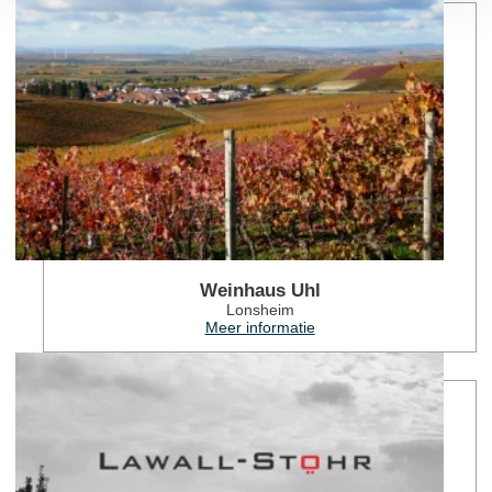
Weinhaus Uhl
Lonsheim
Meer informatie
Mee