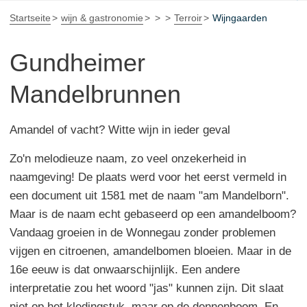
Startseite
wijn & gastronomie
Terroir
Wijngaarden
Gundheimer
Mandelbrunnen
Amandel of vacht? Witte wijn in ieder geval
Zo'n melodieuze naam, zo veel onzekerheid in
naamgeving! De plaats werd voor het eerst vermeld in
een document uit 1581 met de naam "am Mandelborn".
Maar is de naam echt gebaseerd op een amandelboom?
Vandaag groeien in de Wonnegau zonder problemen
vijgen en citroenen, amandelbomen bloeien. Maar in de
16e eeuw is dat onwaarschijnlijk. Een andere
interpretatie zou het woord "jas" kunnen zijn. Dit slaat
niet op het kledingstuk, maar op de dennenboom. En