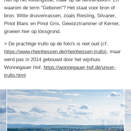
waarom de term "Geboren"? Het staat voor bron of
bron. Witte druivenrassen, zoals Riesling, Silvaner,
Pinot Blanc en Pinot Gris, Gewürztraminer of Kerner,
groeien hier op lössgrond.
> De prachtige trullo op de foto's is niet oud (cf.
https://www.rheinhessen.de/rheinhessen-trullo
), maar
werd pas in 2014 gebouwd door het wijnhuis
Wonnegauer Hof.
https://wonnegauer-hof.de/unser-
trullo.html