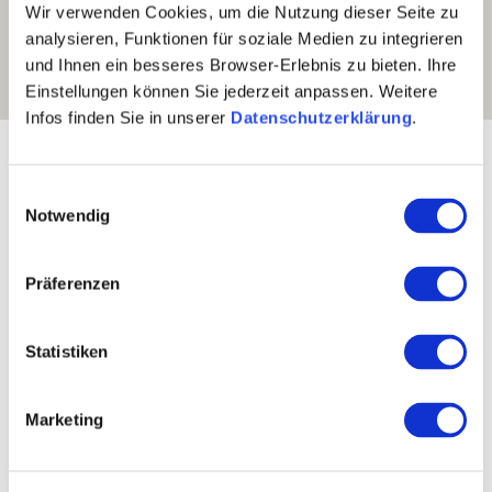
Wir verwenden Cookies, um die Nutzung dieser Seite zu
analysieren, Funktionen für soziale Medien zu integrieren
und Ihnen ein besseres Browser-Erlebnis zu bieten. Ihre
Einstellungen können Sie jederzeit anpassen. Weitere
Infos finden Sie in unserer
Datenschutzerklärung
.
Blootstelling:
Oost-zuidoosten
Einwilligungsauswahl
Notwendig
Präferenzen
Statistiken
Marketing
Wijngaard:
102 Hectare
Gemeenschap:
Gundheim
Zeeniveau:
130-165 m