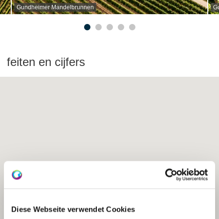
Gundheimer Mandelbrunnen
G
feiten en cijfers
Diese Webseite verwendet Cookies