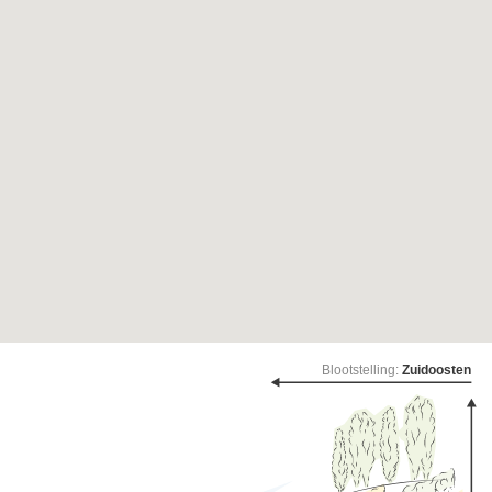
Blootstelling:
Zuidoosten