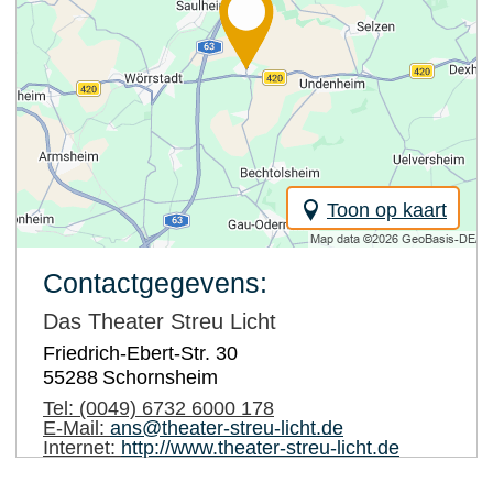
Toon op kaart
Contactgegevens:
Das Theater Streu Licht
Friedrich-Ebert-Str. 30
55288
Schornsheim
Tel:
(0049) 6732 6000 178
E-Mail:
ans@theater-streu-licht.de
Internet:
http://www.theater-streu-licht.de