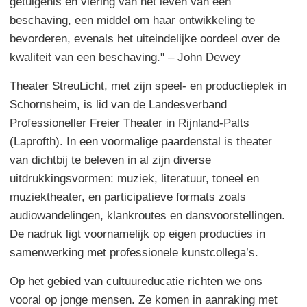
getuigenis en viering van het leven van een
beschaving, een middel om haar ontwikkeling te
bevorderen, evenals het uiteindelijke oordeel over de
kwaliteit van een beschaving." – John Dewey
Theater StreuLicht, met zijn speel- en productieplek in
Schornsheim, is lid van de Landesverband
Professioneller Freier Theater in Rijnland-Palts
(Laprofth). In een voormalige paardenstal is theater
van dichtbij te beleven in al zijn diverse
uitdrukkingsvormen: muziek, literatuur, toneel en
muziektheater, en participatieve formats zoals
audiowandelingen, klankroutes en dansvoorstellingen.
De nadruk ligt voornamelijk op eigen producties in
samenwerking met professionele kunstcollega’s.
Op het gebied van cultuureducatie richten we ons
vooral op jonge mensen. Ze komen in aanraking met