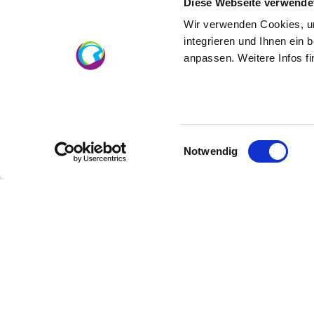
Diese Webseite verwende
Data: Wijnfeest met live-muziek telkens in
Wir verwenden Cookies, um
integrieren und Ihnen ein 
anpassen. Weitere Infos f
Einwilligungsauswahl
Notwendig