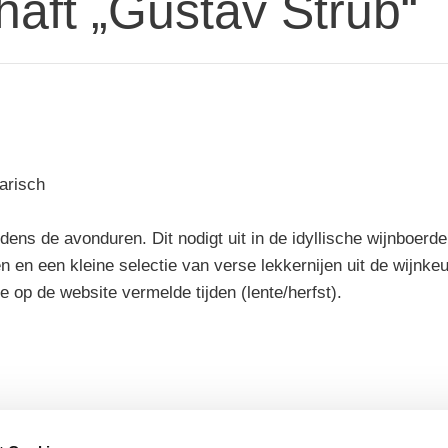
haft „Gustav Strub“
arisch
dens de avonduren. Dit nodigt uit in de idyllische wijnboerder
n een kleine selectie van verse lekkernijen uit de wijnke
 op de website vermelde tijden (lente/herfst).
n)