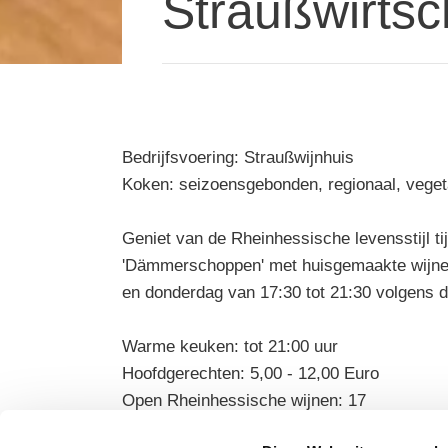
Straußwirtsc
Bedrijfsvoering: Straußwijnhuis
Koken: seizoensgebonden, regionaal, veget
Geniet van de Rheinhessische levensstijl tij
'Dämmerschoppen' met huisgemaakte wijnen e
en donderdag van 17:30 tot 21:30 volgens de
Warme keuken: tot 21:00 uur
Hoofdgerechten: 5,00 - 12,00 Euro
Open Rheinhessische wijnen: 17
Zitplaatsen: 100 (uitsluitend in de hof en tui