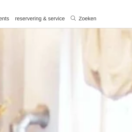
ents
reservering & service
Zoeken
Zoeken