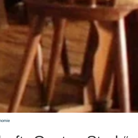
nomie