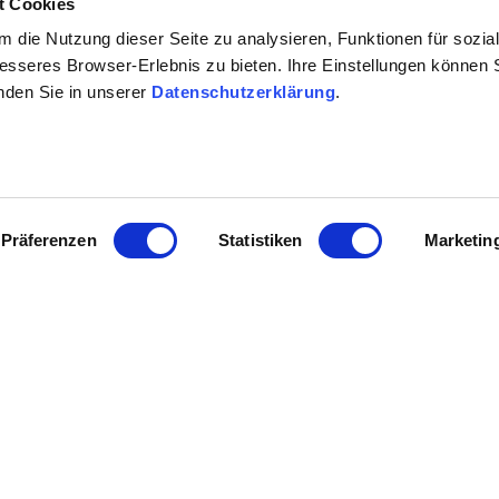
t Cookies
 het 1e weekend van augustus, verdere informatie zie websit
 die Nutzung dieser Seite zu analysieren, Funktionen für sozia
besseres Browser-Erlebnis zu bieten. Ihre Einstellungen können S
inden Sie in unserer
Datenschutzerklärung
.
Präferenzen
Statistiken
Marketin