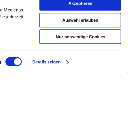
Akzeptieren
e
le Medien zu
ie jederzeit
Auswahl erlauben
Nur notwendige Cookies
g
Details zeigen