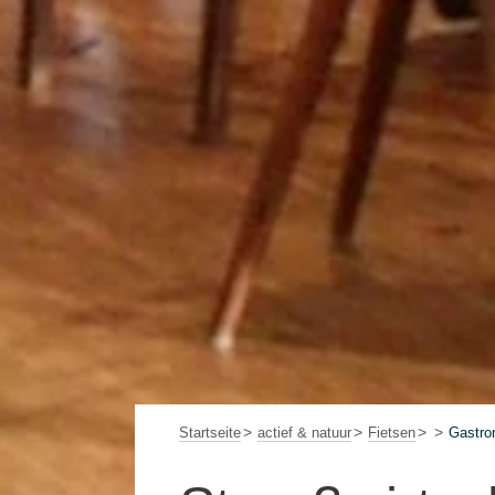
Startseite
actief & natuur
Fietsen
Gastro