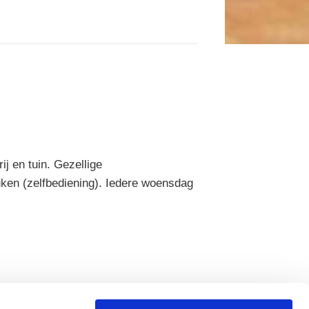
ij en tuin. Gezellige
uken (zelfbediening). Iedere woensdag