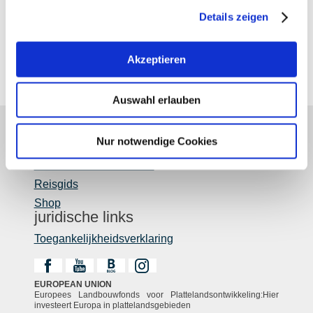
Details zeigen
Akzeptieren
Auswahl erlauben
Nur notwendige Cookies
Over ons
Rheinhessen uitstekend
Reisgids
Shop
juridische links
Toegankelijkheidsverklaring
EUROPEAN UNION
Europees Landbouwfonds voor Plattelandsontwikkeling:Hier
investeert Europa in plattelandsgebieden