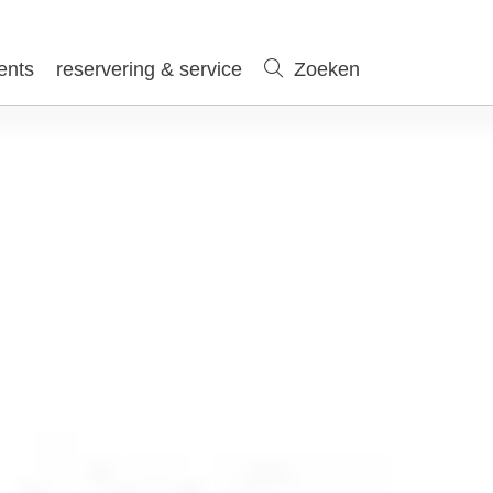
ents
reservering & service
Zoeken
Zoeken