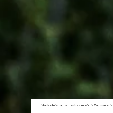
Startseite
wijn & gastronomie
Wijnmaker