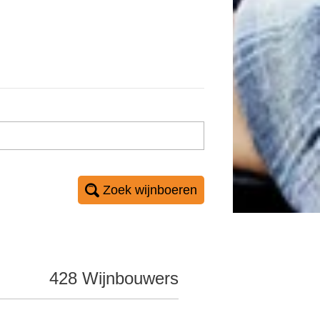
Zoek wijnboeren
428 Wijnbouwers