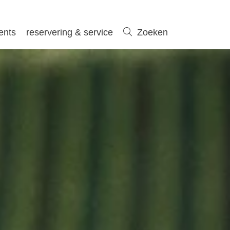
ents
reservering & service
Zoeken
Zoeken