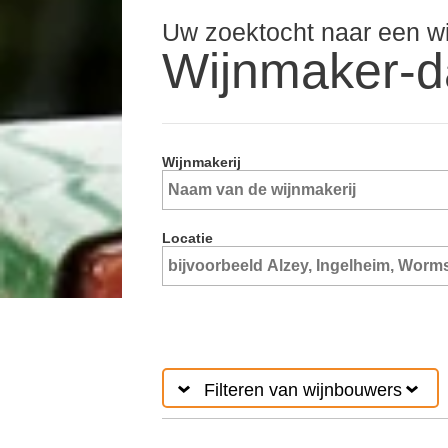
Uw zoektocht naar een w
Wijnmaker-d
Wijnmakerij
Locatie
Filteren van wijnbouwers