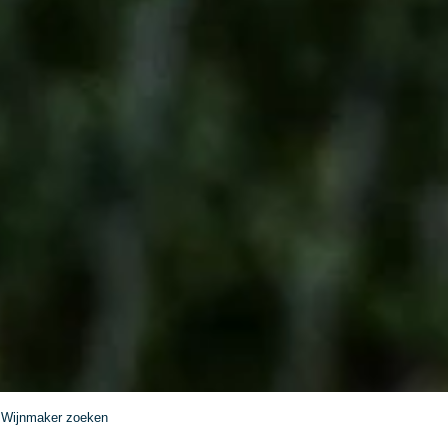
Wijnmaker zoeken