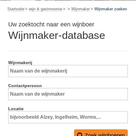
Startseite
wijn & gastronomie
Wijnmaker
Wijnmaker zoeken
Uw zoektocht naar een wijnboer
Wijnmaker-database
Wijnmakerij
Contactpersoon
Locatie
Zoek wijnboeren