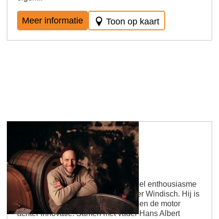
Meer informatie
Toon op kaart
Werther Windisch Winery
Zoon Jens werkt sinds 2006 met veel enthousiasme
in het bedrijf van zijn ouders Werther Windisch. Hij is
verantwoordelijk voor de wijnbouw en de motor
achter innovatie. Samen met vader Hans Albert