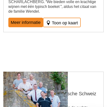
SCHARLACHBERG. “We bieden volle en krachtige
wijnen met één typisch boeket ”, aldus het citaat van
de familie Wendel.
Meer informatie
Toon op kaart
Wijnboer van de Rheinhessische Schweiz
eG