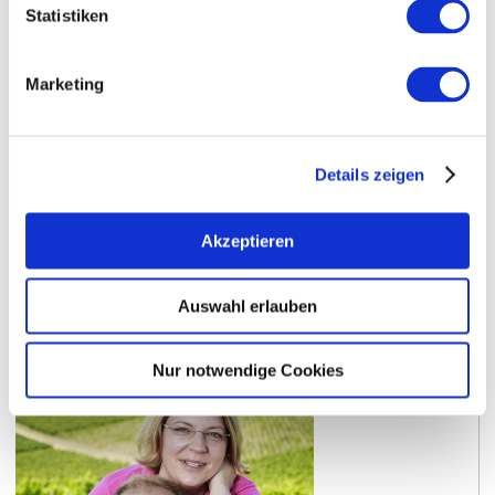
Statistiken
Marketing
Weinmann wijnmakerij
Weinmann wijnmakerij
Details zeigen
Meer informatie
Toon op kaart
Akzeptieren
Auswahl erlauben
Nur notwendige Cookies