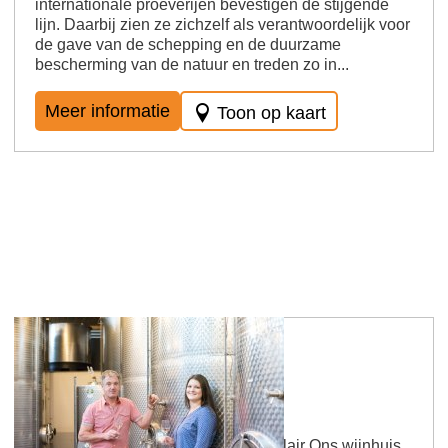
internationale proeverijen bevestigen de stijgende
lijn. Daarbij zien ze zichzelf als verantwoordelijk voor
de gave van de schepping en de duurzame
bescherming van de natuur en treden zo in...
Meer informatie
Toon op kaart
Antweiler-wijnmakerij
Het wijnhuis met een persoonlijke flair Ons wijnhuis