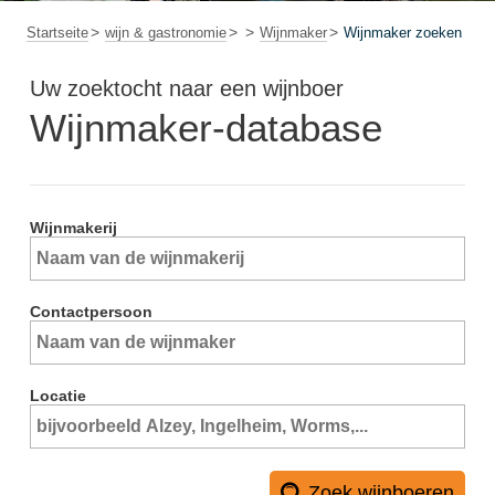
Startseite
wijn & gastronomie
Wijnmaker
Wijnmaker zoeken
Uw zoektocht naar een wijnboer
Wijnmaker-database
Wijnmakerij
Contactpersoon
Locatie
Zoek wijnboeren