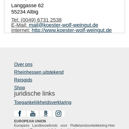
Langgasse 62
55234
Albig
Tel:
(0049) 6731 2538
E-Mail:
mail@koester-wolf-weingut.de
Internet:
http://www.koester-wolf-weingut.de
Over ons
Rheinhessen uitstekend
Reisgids
Shop
juridische links
Toegankelijkheidsverklaring
EUROPEAN UNION
Europees Landbouwfonds voor Plattelandsontwikkeling:Hier