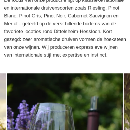
De focus van onze productie ligt op klassieke nationale
en internationale druivensoorten zoals Riesling, Pinot
Blanc, Pinot Gris, Pinot Noir, Cabernet Sauvignon en
Merlot - geteeld op de verschillende bodems van de
favoriete locaties rond Dittelsheim-Hessloch. Kort
gezegd: zeer aromatische druiven vormen de hoeksteen
van onze wijnen. Wij produceren expressieve wijnen
van internationale stijl met expertise en instinct.