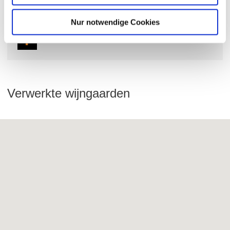
Tel: (0049) 6244 7497
Nur notwendige Cookies
E-Mail: weingut.spies@t-online.de
Verwerkte wijngaarden