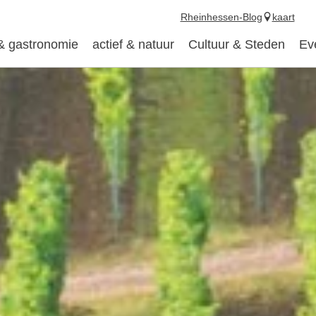
Rheinhessen-Blog
kaart
 & gastronomie
actief & natuur
Cultuur & Steden
Ev