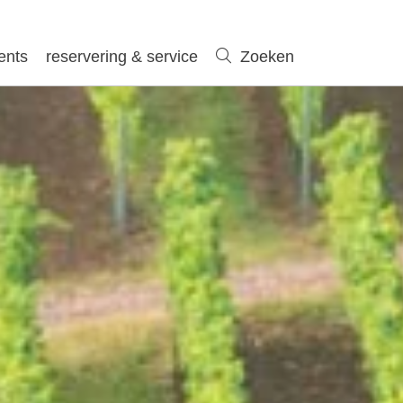
ents
reservering & service
Zoeken
Zoeken