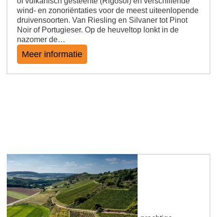
of vulkanisch gesteente (Rigosol) en verschillende
wind- en zonoriëntaties voor de meest uiteenlopende
druivensoorten. Van Riesling en Silvaner tot Pinot
Noir of Portugieser. Op de heuveltop lonkt in de
nazomer de…
Meer informatie
Siefersheimer Heerkretz