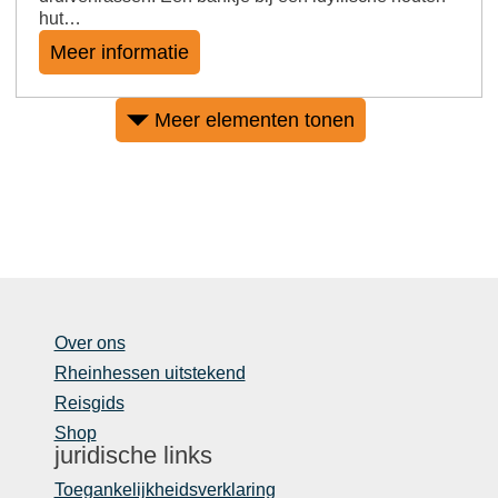
hut…
Meer informatie
Meer elementen tonen
Over ons
Rheinhessen uitstekend
Reisgids
Shop
juridische links
Toegankelijkheidsverklaring