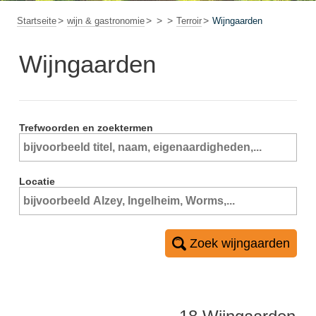
Startseite
wijn & gastronomie
Terroir
Wijngaarden
Wijngaarden
Trefwoorden en zoektermen
Locatie
Zoek wijngaarden