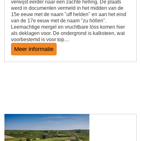
verwijst eerder naar een zachte helling. De plaats
werd in documenten vermeld in het midden van de
15e eeuw met de naam "uff helden" en aan het eind
van de 17e eeuw met de naam "zu höllen".
Leemachtige mergel en vruchtbare löss komen hier
als deklagen voor. De ondergrond is kalksteen, wat
voorbestemd is voor top…
Meer informatie