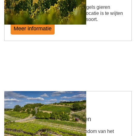
In de middeleeuwen werden roofvogels gieren
genoemd. De naamgeving van de locatie is te wijten
aan het voorkomen van deze vogelsoort.
Meer informatie
Sankt Johanner Klostergarten
De naam is gebaseerd op het eigendom van het