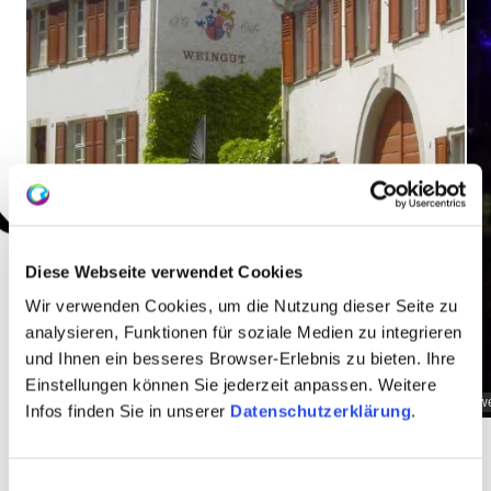
Diese Webseite verwendet Cookies
Wir verwenden Cookies, um die Nutzung dieser Seite zu
analysieren, Funktionen für soziale Medien zu integrieren
und Ihnen ein besseres Browser-Erlebnis zu bieten. Ihre
Einstellungen können Sie jederzeit anpassen. Weitere
weingut_jgorb_1
w
Infos finden Sie in unserer
Datenschutzerklärung
.
Einwilligungsauswahl