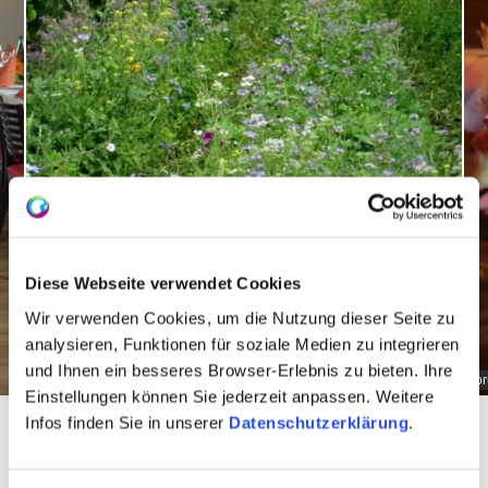
Diese Webseite verwendet Cookies
Wir verwenden Cookies, um die Nutzung dieser Seite zu
analysieren, Funktionen für soziale Medien zu integrieren
und Ihnen ein besseres Browser-Erlebnis zu bieten. Ihre
bruehler-hof-groen
br
Einstellungen können Sie jederzeit anpassen. Weitere
Infos finden Sie in unserer
Datenschutzerklärung
.