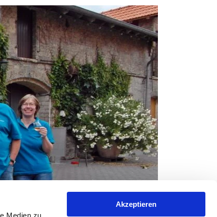
Akzeptieren
le Medien zu