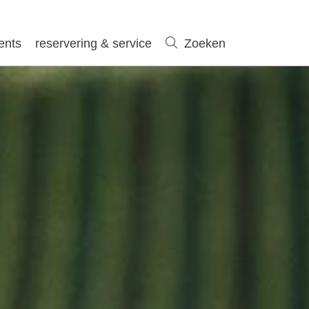
ents
reservering & service
Zoeken
Zoeken