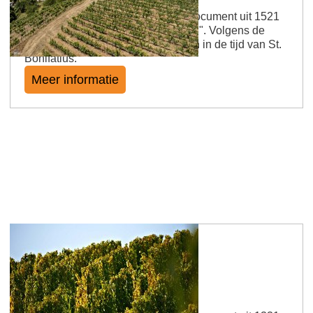
De locatie werd genoemd in een document uit 1521
met de naam "uff dem Heiligenberg". Volgens de
legende stierven hier de martelaren in de tijd van St.
Bonifatius.
Meer informatie
Weinheimer Hölle