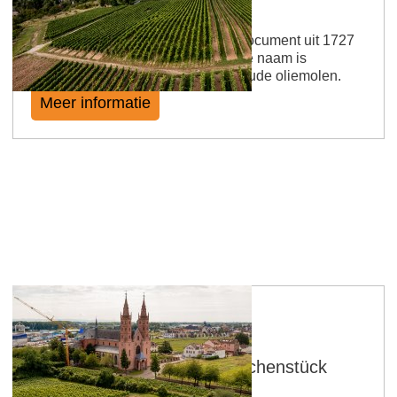
Wöllsteiner Ölberg
De locatie werd genoemd in een document uit 1727
met de naam "auff der öhlbach". De naam is
gebaseerd op de locatie van een oude oliemolen.
Meer informatie
Wormser Liebfrauenstift Kirchenstück