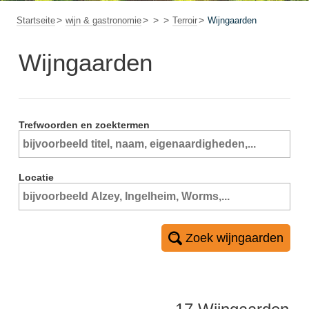
Startseite
wijn & gastronomie
Terroir
Wijngaarden
Wijngaarden
Trefwoorden en zoektermen
Locatie
Zoek wijngaarden