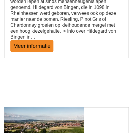
worden iepen al sinds mensenheugenis apen
genoemd. Hildegard von Bingen, die in 1098 in
Rheinhessen werd geboren, verwees ook op deze
manier naar de bomen. Riesling, Pinot Gris of
Chardonnay groeien op kleihoudende mergel met
een hoog kiezelgehalte. > Info over Hildegard von
Bingen in…
Meer informatie