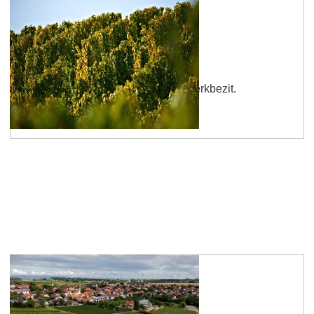
Weinheimer Kirchenstück
De locatienaam is gebaseerd op kerkbezit.
Meer informatie