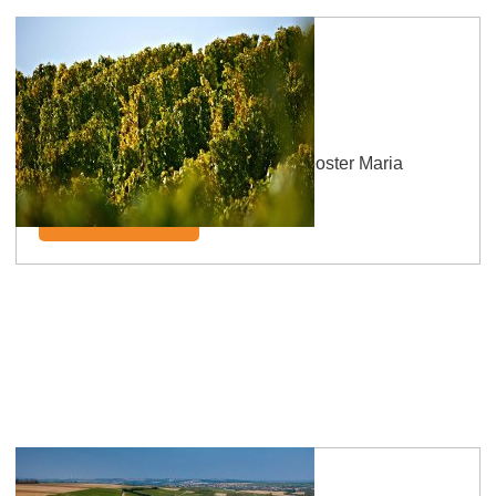
Wormser Nonnenwingert
De locatie is vernoemd naar het klooster Maria
Münster in Worms.
Meer informatie