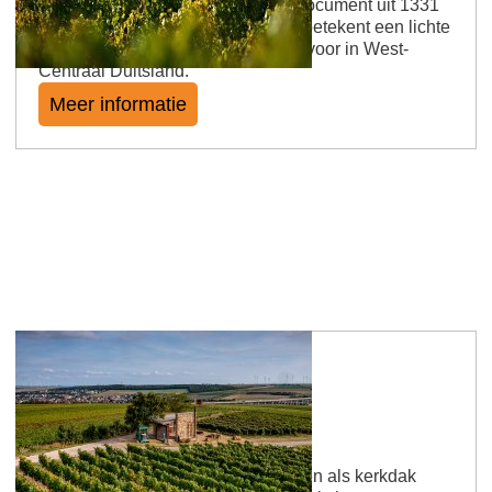
De locatie werd genoemd in een document uit 1331
met de naam "uf der Helden". Hel betekent een lichte
helling. Deze veldnaam komt veel voor in West-
Centraal Duitsland.
Meer informatie
Weinheimer Kapellenberg
Neogotische kapellen en wijnranken als kerkdak