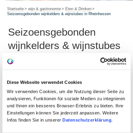
Startseite
wijn & gastronomie
Eten & Drinken
Seizoensgebonden wijnkelders & wijnstubes in Rheinhessen
Seizoensgebonden
wijnkelders & wijnstubes
in Rheinhessen
Diese Webseite verwendet Cookies
Trefwoorden en zoektermen
Wir verwenden Cookies, um die Nutzung dieser Seite zu
analysieren, Funktionen für soziale Medien zu integrieren
und Ihnen ein besseres Browser-Erlebnis zu bieten. Ihre
Locatie
Einstellungen können Sie jederzeit anpassen. Weitere
Infos finden Sie in unserer
Datenschutzerklärung
.
Datum