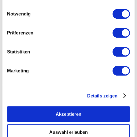
Einwilligungsauswahl
Notwendig
Tijd
Präferenzen
Open voor de lunch
Open nu
Statistiken
Zoek hosts
Marketing
Details zeigen
0 Hits
Akzeptieren
Auswahl erlauben
Artikel alfabetisch filteren: