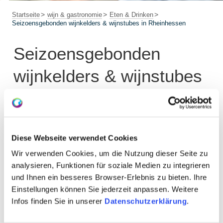
Startseite
wijn & gastronomie
Eten & Drinken
Seizoensgebonden wijnkelders & wijnstubes in Rheinhessen
Seizoensgebonden
wijnkelders & wijnstubes
in Rheinhessen
Diese Webseite verwendet Cookies
Trefwoorden en zoektermen
Wir verwenden Cookies, um die Nutzung dieser Seite zu
analysieren, Funktionen für soziale Medien zu integrieren
und Ihnen ein besseres Browser-Erlebnis zu bieten. Ihre
Locatie
Einstellungen können Sie jederzeit anpassen. Weitere
Infos finden Sie in unserer
Datenschutzerklärung
.
Datum