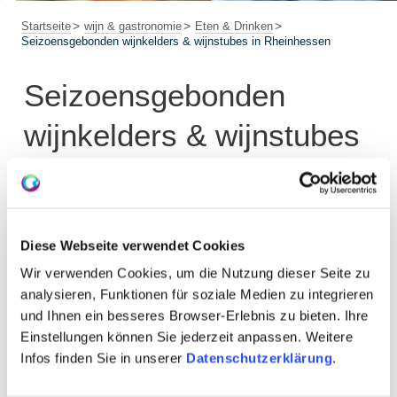
Startseite
wijn & gastronomie
Eten & Drinken
Seizoensgebonden wijnkelders & wijnstubes in Rheinhessen
Seizoensgebonden
wijnkelders & wijnstubes
in Rheinhessen
Diese Webseite verwendet Cookies
Trefwoorden en zoektermen
Wir verwenden Cookies, um die Nutzung dieser Seite zu
analysieren, Funktionen für soziale Medien zu integrieren
und Ihnen ein besseres Browser-Erlebnis zu bieten. Ihre
Locatie
Einstellungen können Sie jederzeit anpassen. Weitere
Infos finden Sie in unserer
Datenschutzerklärung
.
Datum