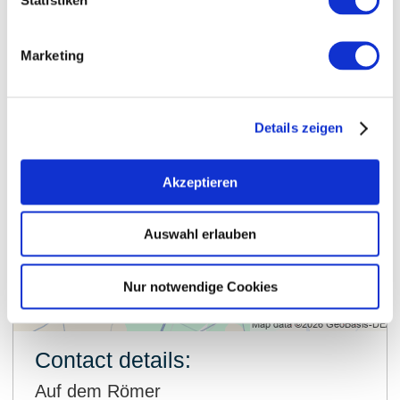
Marketing
Details zeigen
Akzeptieren
Auswahl erlauben
Nur notwendige Cookies
show on map
Contact details:
Auf dem Römer