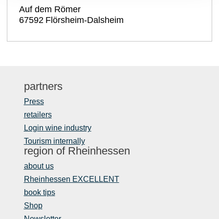
Auf dem Römer
67592
Flörsheim-Dalsheim
partners
Press
retailers
Login wine industry
Tourism internally
region of Rheinhessen
about us
Rheinhessen EXCELLENT
book tips
Shop
Newsletter