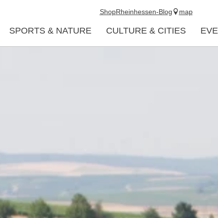
Shop
Rheinhessen-Blog
map
SPORTS & NATURE
CULTURE & CITIES
EVE