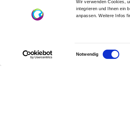
Wir verwenden Cookies, um
integrieren und Ihnen ein 
anpassen. Weitere Infos f
Einwilligungsauswahl
Notwendig
Hiking literature
In order to be ideally prepared for your next 