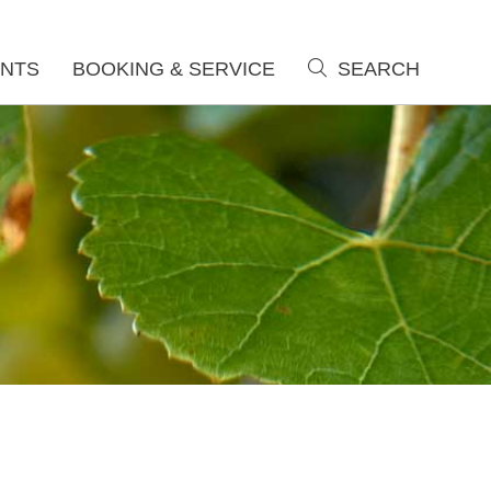
NTS
BOOKING & SERVICE
SEARCH
search