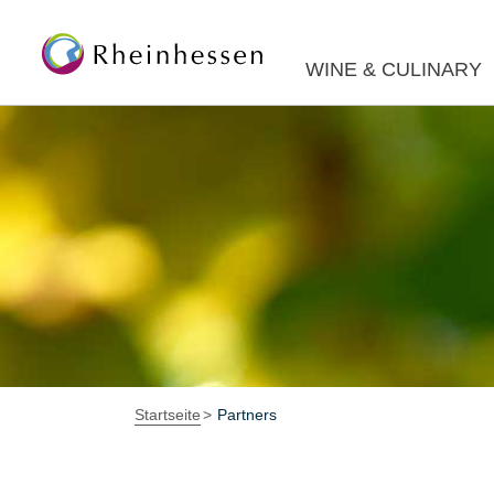
WINE & CULINARY
Startseite
Partners