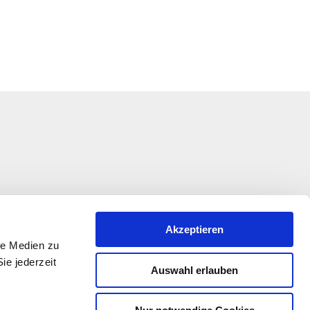
Akzeptieren
le Medien zu
ie jederzeit
Auswahl erlauben