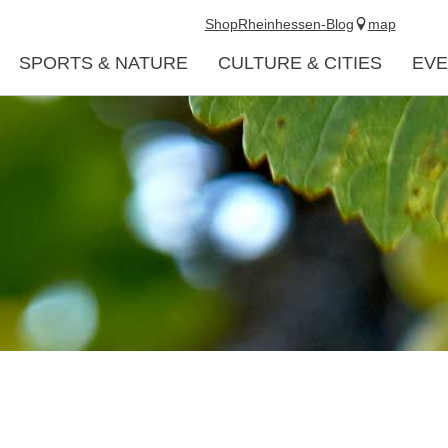
Shop
Rheinhessen-Blog
map
SPORTS & NATURE
CULTURE & CITIES
EVE