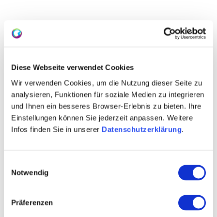
Diese Webseite verwendet Cookies
Wir verwenden Cookies, um die Nutzung dieser Seite zu
analysieren, Funktionen für soziale Medien zu integrieren
und Ihnen ein besseres Browser-Erlebnis zu bieten. Ihre
Einstellungen können Sie jederzeit anpassen. Weitere
Infos finden Sie in unserer
Datenschutzerklärung
.
Einwilligungsauswahl
Watch out, travel heroes!
Notwendig
We use the Feratel Tosc5 app to display
Präferenzen
vacation apartments, hotels,
experiences, event data and to enable