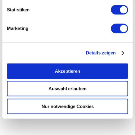
brochure orders.
Statistiken
By clicking on the button below, your
data will be transmitted to Feratel and
Marketing
you can continue your vacation planning
and/or brochure orders.
Details zeigen
Allow Cookies
Akzeptieren
Auswahl erlauben
Nur notwendige Cookies