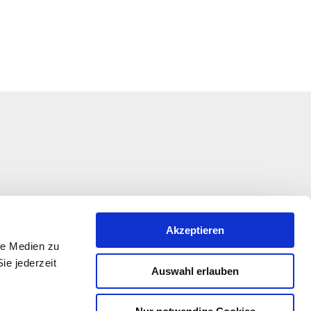
Akzeptieren
le Medien zu
ie jederzeit
Auswahl erlauben