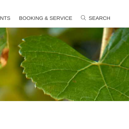
NTS
BOOKING & SERVICE
SEARCH
search