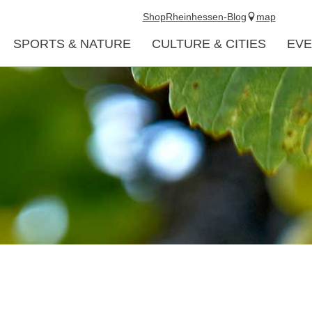
Shop
Rheinhessen-Blog
map
SPORTS & NATURE
CULTURE & CITIES
EVE