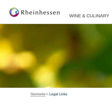
WINE & CULINARY
Startseite
Legal Links