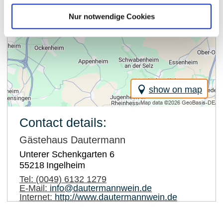
Nur notwendige Cookies
show on map
Contact details:
Gästehaus Dautermann
Unterer Schenkgarten 6
55218
Ingelheim
Tel:
(0049) 6132 1279
E-Mail:
info@dautermannwein.de
Internet:
http://www.dautermannwein.de