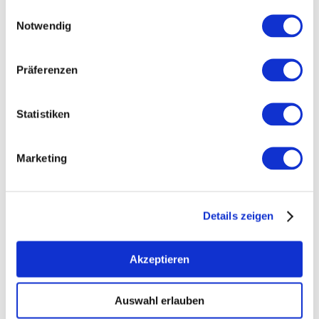
Einwilligungsauswahl
Notwendig
Präferenzen
Statistiken
Contact
Further Information & Downloads
Marketing
Details zeigen
Akzeptieren
Auswahl erlauben