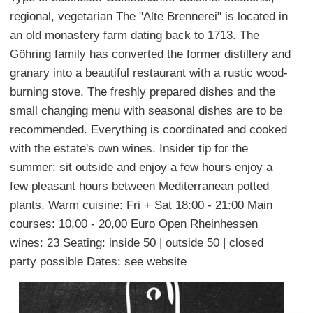
regional, vegetarian The "Alte Brennerei" is located in
an old monastery farm dating back to 1713. The
Göhring family has converted the former distillery and
granary into a beautiful restaurant with a rustic wood-
burning stove. The freshly prepared dishes and the
small changing menu with seasonal dishes are to be
recommended. Everything is coordinated and cooked
with the estate's own wines. Insider tip for the
summer: sit outside and enjoy a few hours enjoy a
few pleasant hours between Mediterranean potted
plants. Warm cuisine: Fri + Sat 18:00 - 21:00 Main
courses: 10,00 - 20,00 Euro Open Rheinhessen
wines: 23 Seating: inside 50 | outside 50 | closed
party possible Dates: see website