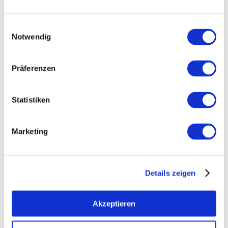
Einwilligungsauswahl
Notwendig
Präferenzen
Statistiken
Marketing
Opening hours
Contact
Details zeigen
Further Information & Downloads
Akzeptieren