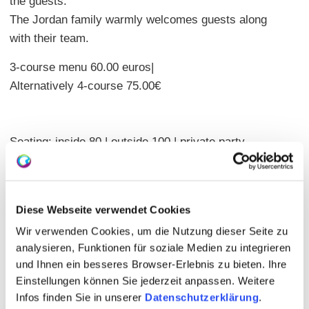
the guests.
The Jordan family warmly welcomes guests along
with their team.
3-course menu 60.00 euros|
Alternatively 4-course 75.00€
Seating: inside 80 | outside 100 | private party
possible | separate room 40
Diese Webseite verwendet Cookies
Wir verwenden Cookies, um die Nutzung dieser Seite zu
analysieren, Funktionen für soziale Medien zu integrieren
und Ihnen ein besseres Browser-Erlebnis zu bieten. Ihre
Einstellungen können Sie jederzeit anpassen. Weitere
Infos finden Sie in unserer
Datenschutzerklärung
.