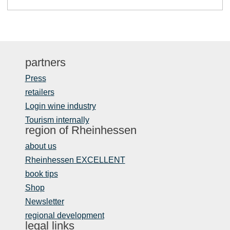
partners
Press
retailers
Login wine industry
Tourism internally
region of Rheinhessen
about us
Rheinhessen EXCELLENT
book tips
Shop
Newsletter
regional development
legal links