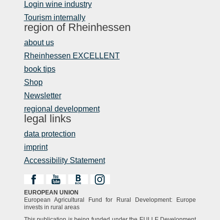
Login wine industry
Tourism internally
region of Rheinhessen
about us
Rheinhessen EXCELLENT
book tips
Shop
Newsletter
regional development
legal links
data protection
imprint
Accessibility Statement
EUROPEAN UNION
European Agricultural Fund for Rural Development: Europe
invests in rural areas
This publication is being funded under the EULLE Development