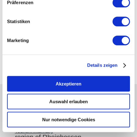
Präferenzen
Statistiken
Marketing
Details zeigen
Akzeptieren
partners
Auswahl erlauben
Press
retailers
Nur notwendige Cookies
Login wine industry
Tourism internally