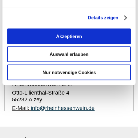
Details zeigen
Akzeptieren
show on map
Auswahl erlauben
Contact details:
Nur notwendige Cookies
Rheinhessenwein e.V.
Otto-Lilienthal-Straße 4
55232
Alzey
E-Mail:
info@rheinhessenwein.de