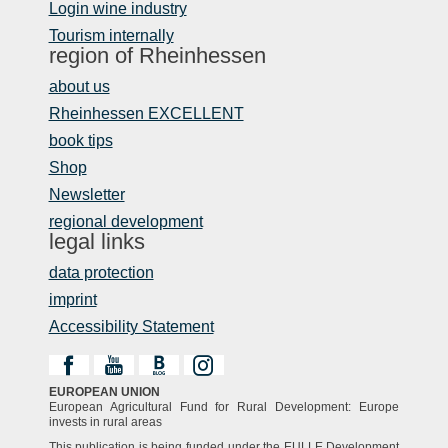
Login wine industry
Tourism internally
region of Rheinhessen
about us
Rheinhessen EXCELLENT
book tips
Shop
Newsletter
regional development
legal links
data protection
imprint
Accessibility Statement
EUROPEAN UNION
European Agricultural Fund for Rural Development: Europe
invests in rural areas
This publication is being funded under the EULLE Development