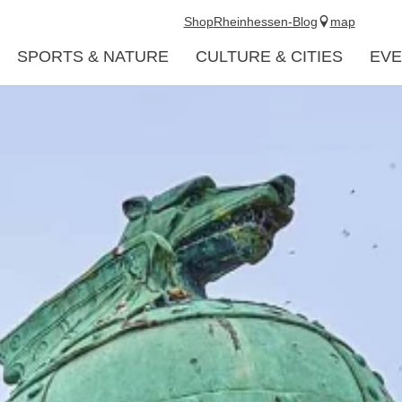
Shop
Rheinhessen-Blog
map
SPORTS & NATURE
CULTURE & CITIES
EVE