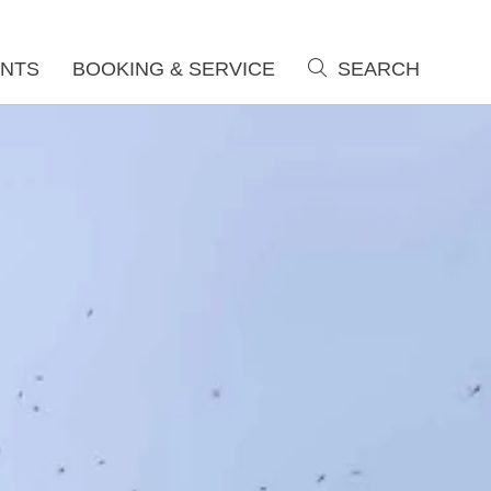
NTS
BOOKING & SERVICE
SEARCH
search