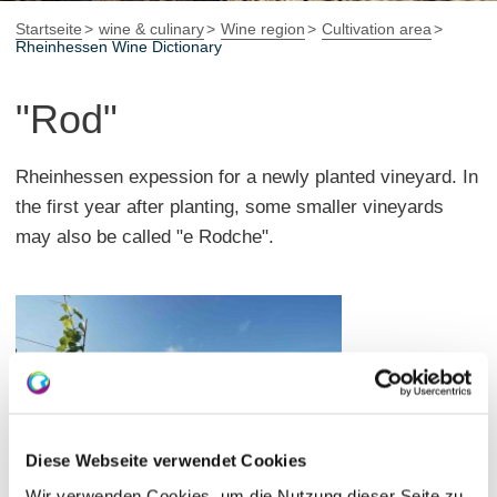
Startseite
wine & culinary
Wine region
Cultivation area
Rheinhessen Wine Dictionary
"Rod"
Rheinhessen expession for a newly planted vineyard. In
the first year after planting, some smaller vineyards
may also be called "e Rodche".
Diese Webseite verwendet Cookies
Wir verwenden Cookies, um die Nutzung dieser Seite zu