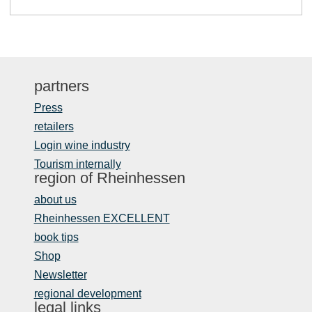
partners
Press
retailers
Login wine industry
Tourism internally
region of Rheinhessen
about us
Rheinhessen EXCELLENT
book tips
Shop
Newsletter
regional development
legal links