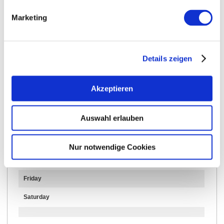
Further Information & Downloads
Marketing
Opening hours
Details zeigen
28.07.2026 to 31.12.2026
Akzeptieren
Monday
Auswahl erlauben
Tuesday
Wednesday
Nur notwendige Cookies
Thursday
Friday
Saturday