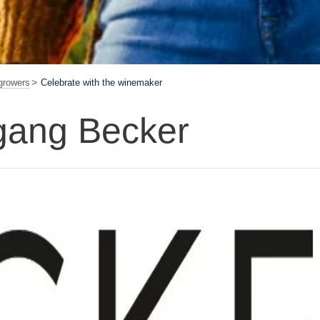
growers
Celebrate with the winemaker
gang Becker