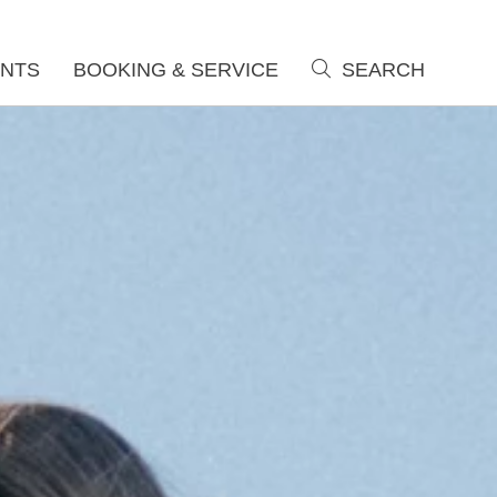
NTS
BOOKING & SERVICE
SEARCH
search