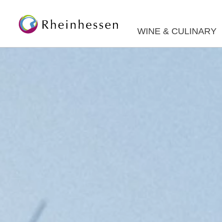
WINE & CULINARY