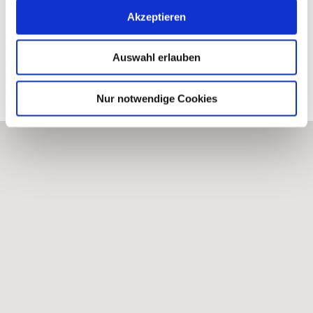
Akzeptieren
WINERY HEIKO STRUB
Auswahl erlauben
Processed vineyards
Nur notwendige Cookies