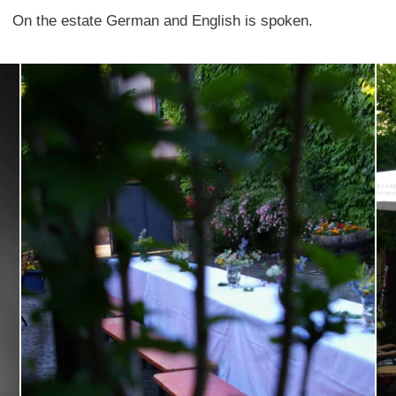
On the estate German and English is spoken.