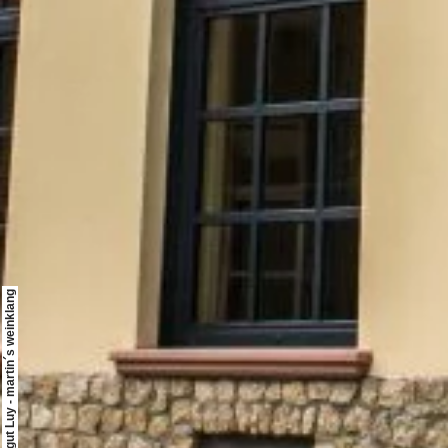
© Weingut Luy - martin´s weinklang