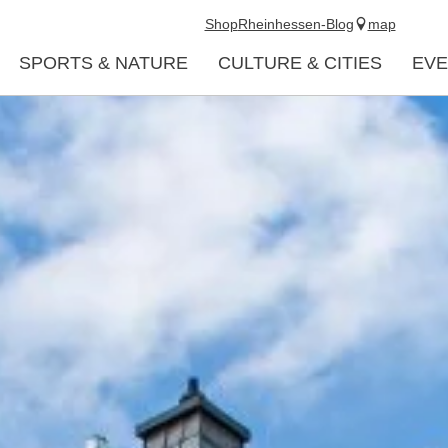
Shop
Rheinhessen-Blog
map
SPORTS & NATURE
CULTURE & CITIES
EVE