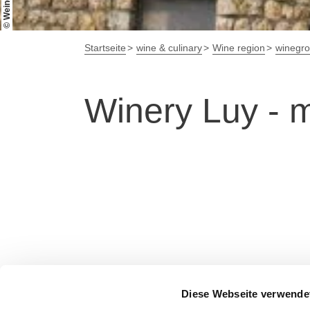
Startseite
wine & culinary
Wine region
winegr
Winery Luy - m
Diese Webseite verwende