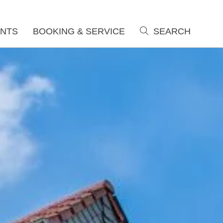
NTS
BOOKING & SERVICE
SEARCH
search