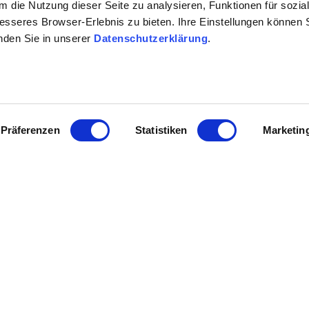
 die Nutzung dieser Seite zu analysieren, Funktionen für sozia
English speaking visitors are welcome
besseres Browser-Erlebnis zu bieten. Ihre Einstellungen können S
inden Sie in unserer
Datenschutzerklärung
.
Präferenzen
Statistiken
Marketin