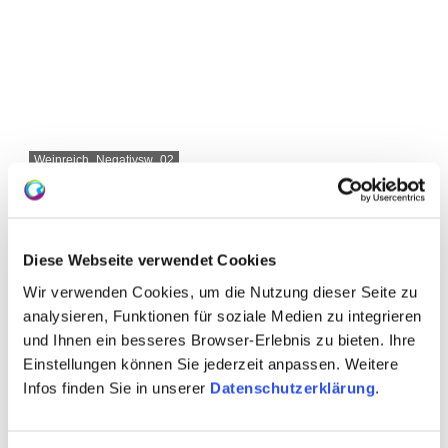
Weinreich_Negativsw_02
Diese Webseite verwendet Cookies
About us
Wir verwenden Cookies, um die Nutzung dieser Seite zu
analysieren, Funktionen für soziale Medien zu integrieren
Winemaker Marc Weinreich, Jan Weinreich
und Ihnen ein besseres Browser-Erlebnis zu bieten. Ihre
Einstellungen können Sie jederzeit anpassen. Weitere
Vineyard-area 16 hectares
Infos finden Sie in unserer
Datenschutzerklärung
.
specialist trade