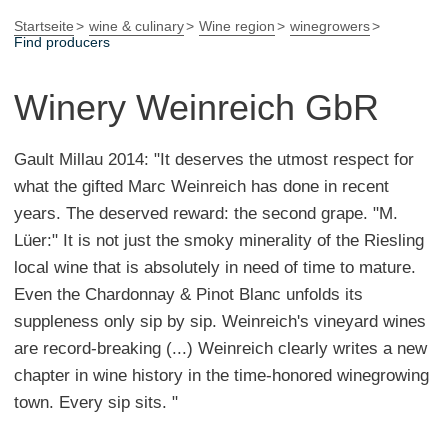
Startseite
wine & culinary
Wine region
winegrowers
Find producers
Winery Weinreich GbR
Gault Millau 2014: "It deserves the utmost respect for
what the gifted Marc Weinreich has done in recent
years. The deserved reward: the second grape. "M.
Lüer:" It is not just the smoky minerality of the Riesling
local wine that is absolutely in need of time to mature.
Even the Chardonnay & Pinot Blanc unfolds its
suppleness only sip by sip. Weinreich's vineyard wines
are record-breaking (...) Weinreich clearly writes a new
chapter in wine history in the time-honored winegrowing
town. Every sip sits. "