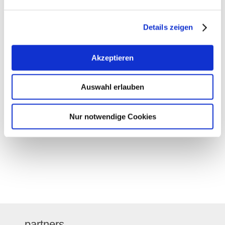
• Thematic and material lectures
Details zeigen
Akzeptieren
Auswahl erlauben
Nur notwendige Cookies
partners