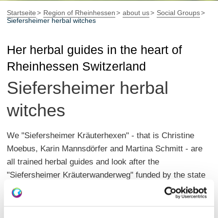
Startseite
Region of Rheinhessen
about us
Social Groups
Siefersheimer herbal witches
Her herbal guides in the heart of
Rheinhessen Switzerland
Siefersheimer herbal
witches
We "Siefersheimer Kräuterhexen" - that is Christine
Moebus, Karin Mannsdörfer and Martina Schmitt - are
all trained herbal guides and look after the
"Siefersheimer Kräuterwanderweg" funded by the state
ministry.
Whether almost forgotten herbal knowledge, anecdotes,