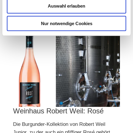
möglich.
Auswahl erlauben
mehr erfahren
Nur notwendige Cookies
Weinhaus Robert Weil: Rosé
Die Burgunder-Kollektion von Robert Weil
Junior, zu der auch ein pfiffiger Rosé gehört,