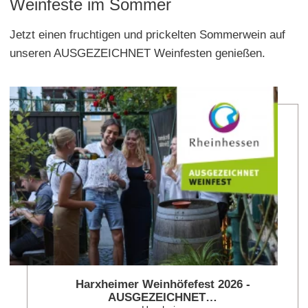
Weinfeste im Sommer
Jetzt einen fruchtigen und prickelten Sommerwein auf
unseren AUSGEZEICHNET Weinfesten genießen.
meh
Harxheimer Weinhöfefest 2026 -
AUSGEZEICHNET…