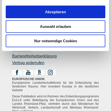
Reiseführer
Shop
Akzeptieren
Newsletter
Regionalentwicklung
Auswahl erlauben
Legal Links
Kontakt
Nur notwendige Cookies
Datenschutz
Impressum
Barrierefreiheitserklärung
Vertrag widerrufen
EUROPÄISCHE UNION
Europäischer Landwirtschaftsfonds für die Entwicklung des
ländlichen Raums: Hier investiert Europa in die ländlichen
Gebiete
Diese Publikation wird im Rahmen des Entwicklungsprogramms
EULLE unter Beteiligung der Europäischen Union und des
Landes Rheinland-Pfalz, vertreten durch das Ministerium für
Wirtschaft, Verkehr, Landwirtschaft und Weinbau Rheinland-