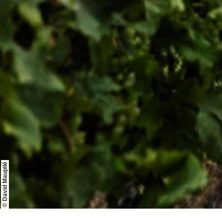
© David Maupilé