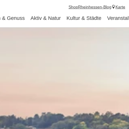
Shop
Rheinhessen-Blog
Karte
 & Genuss
Aktiv & Natur
Kultur & Städte
Veransta