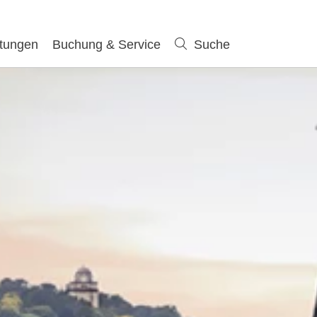
ltungen
Buchung & Service
Suche
Suche