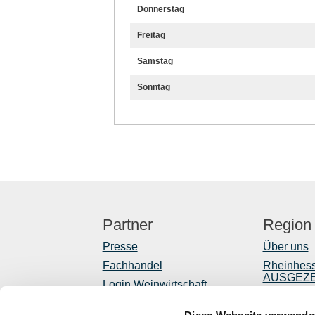
Donnerstag
Freitag
Samstag
Sonntag
Partner
Region
Presse
Über uns
Fachhandel
Rheinhes
AUSGEZ
Login Weinwirtschaft
Reiseführ
Touristik intern