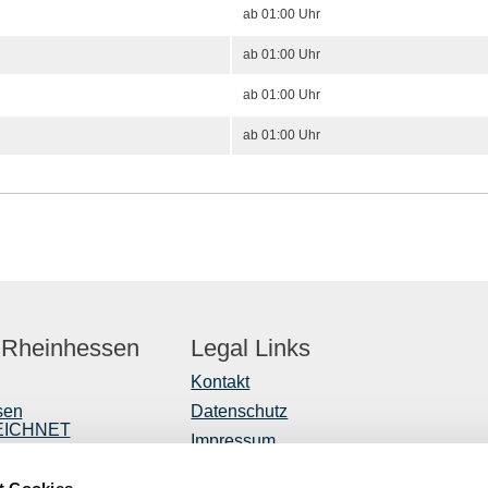
ab 01:00 Uhr
ab 01:00 Uhr
ab 01:00 Uhr
ab 01:00 Uhr
 Rheinhessen
Legal Links
Kontakt
sen
Datenschutz
EICHNET
Impressum
er
Barrierefreiheitserklärung