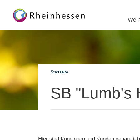
Wein
Startseite
SB "Lumb's 
Hier sind Kundinnen und Kunden genau rich