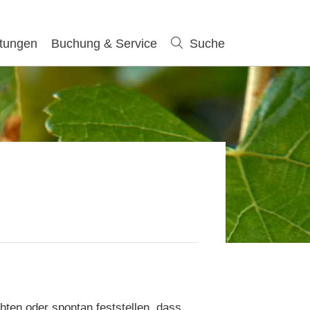
ltungen
Buchung & Service
Suche
Suche
ten oder spontan feststellen, dass