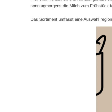
sonntagmorgens die Milch zum Frühstück fe
Das Sortiment umfasst eine Auswahl regiona