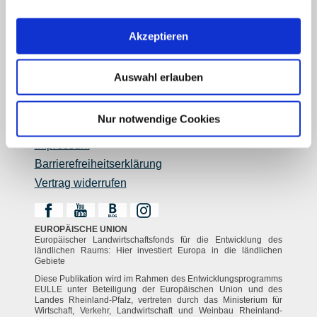
Reiseführer
Shop
Akzeptieren
Newsletter
Regionalentwicklung
Auswahl erlauben
Legal Links
Kontakt
Nur notwendige Cookies
Datenschutz
Impressum
Barrierefreiheitserklärung
Vertrag widerrufen
EUROPÄISCHE UNION
Europäischer Landwirtschaftsfonds für die Entwicklung des
ländlichen Raums: Hier investiert Europa in die ländlichen
Gebiete
Diese Publikation wird im Rahmen des Entwicklungsprogramms
EULLE unter Beteiligung der Europäischen Union und des
Landes Rheinland-Pfalz, vertreten durch das Ministerium für
Wirtschaft, Verkehr, Landwirtschaft und Weinbau Rheinland-