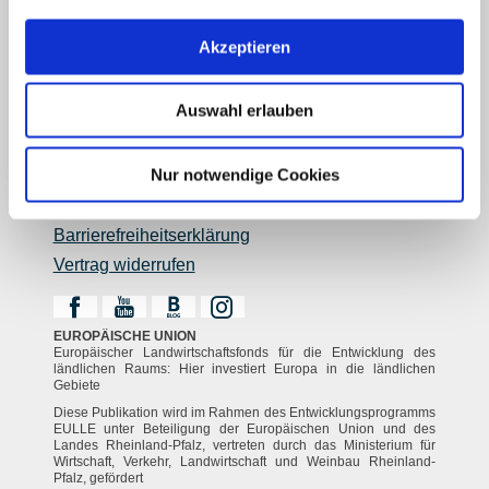
Reiseführer
Shop
Akzeptieren
Newsletter
Regionalentwicklung
Legal Links
Auswahl erlauben
Kontakt
Nur notwendige Cookies
Datenschutz
Impressum
Barrierefreiheitserklärung
Vertrag widerrufen
EUROPÄISCHE UNION
Europäischer Landwirtschaftsfonds für die Entwicklung des
ländlichen Raums: Hier investiert Europa in die ländlichen
Gebiete
Diese Publikation wird im Rahmen des Entwicklungsprogramms
EULLE unter Beteiligung der Europäischen Union und des
Landes Rheinland-Pfalz, vertreten durch das Ministerium für
Wirtschaft, Verkehr, Landwirtschaft und Weinbau Rheinland-
Pfalz, gefördert